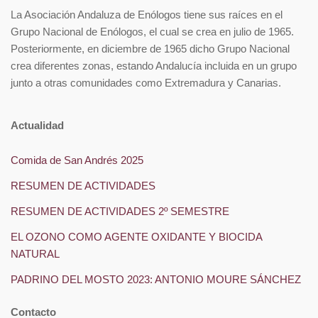
La Asociación Andaluza de Enólogos tiene sus raíces en el
Grupo Nacional de Enólogos, el cual se crea en julio de 1965.
Posteriormente, en diciembre de 1965 dicho Grupo Nacional
crea diferentes zonas, estando Andalucía incluida en un grupo
junto a otras comunidades como Extremadura y Canarias.
Actualidad
Comida de San Andrés 2025
RESUMEN DE ACTIVIDADES
RESUMEN DE ACTIVIDADES 2º SEMESTRE
EL OZONO COMO AGENTE OXIDANTE Y BIOCIDA
NATURAL
PADRINO DEL MOSTO 2023: ANTONIO MOURE SÁNCHEZ
Contacto