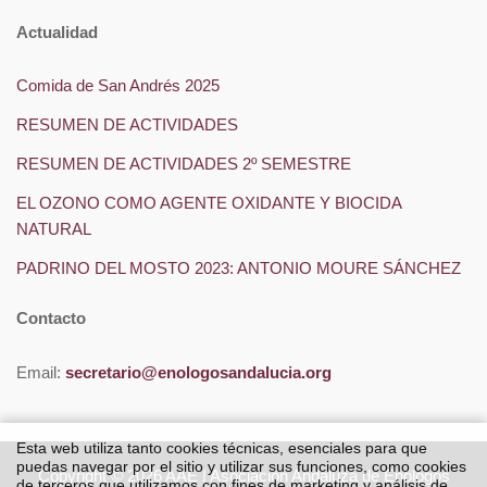
Actualidad
Comida de San Andrés 2025
RESUMEN DE ACTIVIDADES
RESUMEN DE ACTIVIDADES 2º SEMESTRE
EL OZONO COMO AGENTE OXIDANTE Y BIOCIDA
NATURAL
PADRINO DEL MOSTO 2023: ANTONIO MOURE SÁNCHEZ
Contacto
Email:
secretario@enologosandalucia.org
Esta web utiliza tanto cookies técnicas, esenciales para que
puedas navegar por el sitio y utilizar sus funciones, como cookies
Copyright © 2026
AAE | Asociación Andaluza de Enólogos
de terceros que utilizamos con fines de marketing y análisis de